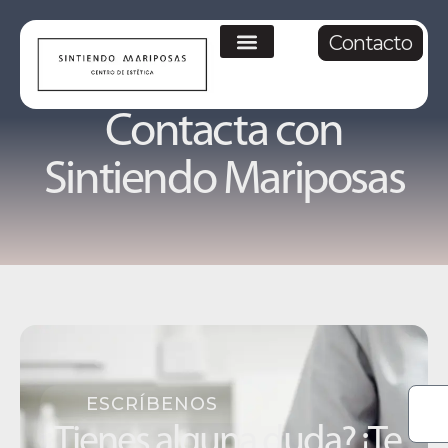
contenido
Contacto
Contacta con
Sintiendo Mariposas
ESCRÍBENOS
¿Tienes alguna duda? ¡Te